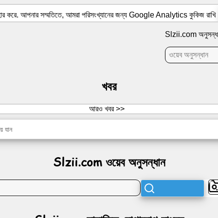
যবহার করে. আপনার সম্মতিতে, আমরা পরিসংখ্যানের জন্য Google Analytics কুকিজ রাখি
Slzii.com অনুসন্ধ
খবর
আরও খবর >>
়ে যান
Slzii.com ওয়েব অনুসন্ধান